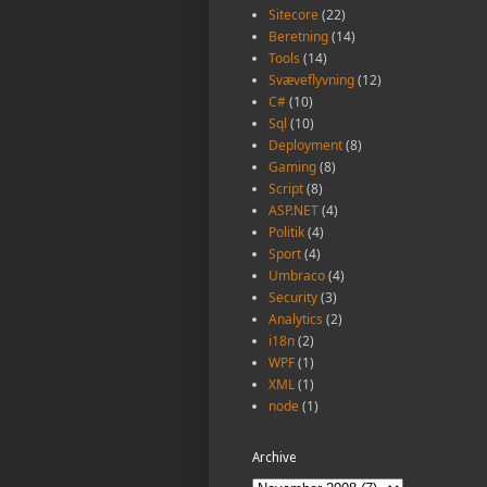
Sitecore
(22)
Beretning
(14)
Tools
(14)
Svæveflyvning
(12)
C#
(10)
Sql
(10)
Deployment
(8)
Gaming
(8)
Script
(8)
ASP.NET
(4)
Politik
(4)
Sport
(4)
Umbraco
(4)
Security
(3)
Analytics
(2)
i18n
(2)
WPF
(1)
XML
(1)
node
(1)
Archive