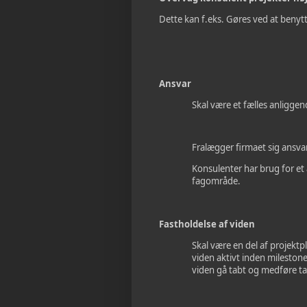
Dette kan f.eks. Gøres ved at benytt
Ansvar
Skal være et fælles anliggend
Fralægger firmaet sig ansvar
Konsulenter har brug for et 
fagområde.
Fastholdelse af viden
Skal være en del af projektp
viden aktivt inden milestone 
viden gå tabt og medføre ta