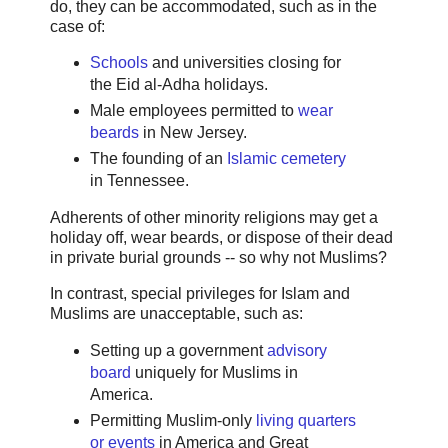
do, they can be accommodated, such as in the
case of:
Schools
and
universities
closing for
the Eid al-Adha holidays.
Male employees permitted to
wear
beards
in New Jersey.
The founding of an
Islamic cemetery
in Tennessee.
Adherents of other minority religions may get a
holiday off, wear beards, or dispose of their dead
in private burial grounds -- so why not Muslims?
In contrast, special privileges for Islam and
Muslims are unacceptable, such as:
Setting up a government
advisory
board
uniquely for Muslims in
America.
Permitting Muslim-only
living quarters
or events
in America and Great