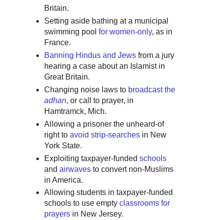
Britain.
Setting aside bathing at a municipal
swimming pool
for women-only
, as in
France.
Banning Hindus and Jews
from a jury
hearing a case about an Islamist in
Great Britain.
Changing noise laws to
broadcast the
adhan
, or call to prayer, in
Hamtramck, Mich.
Allowing a prisoner the unheard-of
right to
avoid strip-searches
in New
York State.
Exploiting taxpayer-funded
schools
and
airwaves
to convert non-Muslims
in America.
Allowing students in taxpayer-funded
schools to use empty
classrooms for
prayers
in New Jersey.