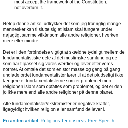
must accept the framework of the Constitution,
not overturn it.
Netop denne artikel udtrykker det som jeg tror rigtig mange
mennesker kan tilslutte sig at Islam skal fungere under
nøjagtigt samme vilkår som alle andre religioner, hverken
mere eller mindre.
Det er i den forbindelse vigtigt at skældne tydeligt mellem de
fundamentalistiske dele af det muslimske samfund og de
som har tilpasset sig vores værdier og lever efter vores
normer. At omtale det som en stor masse og gang på gang
undlade ordet fundamentalister fører til at det pludseligt ikke
længere er fundamentalisterne som er problemet men
religionen islam som opfattes som problemet, og det er den
jo ikke mere end alle andre religioner på denne planet.
Alle fundamentalister/ekstremister er negative krafter,
ligegyldigt hvilken religion eller samfund de lever i.
En anden artikel:
Religious Terrorism vs. Free Speech