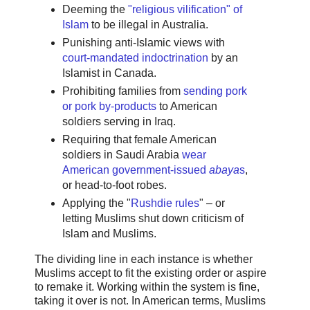
Deeming the
"religious vilification" of
Islam
to be illegal in Australia.
Punishing anti-Islamic views with
court-mandated indoctrination
by an
Islamist in Canada.
Prohibiting families from
sending pork
or pork by-products
to American
soldiers serving in Iraq.
Requiring that female American
soldiers in Saudi Arabia
wear
American government-issued
abaya
s
,
or head-to-foot robes.
Applying the "
Rushdie rules
" – or
letting Muslims shut down criticism of
Islam and Muslims.
The dividing line in each instance is whether
Muslims accept to fit the existing order or aspire
to remake it. Working within the system is fine,
taking it over is not. In American terms, Muslims